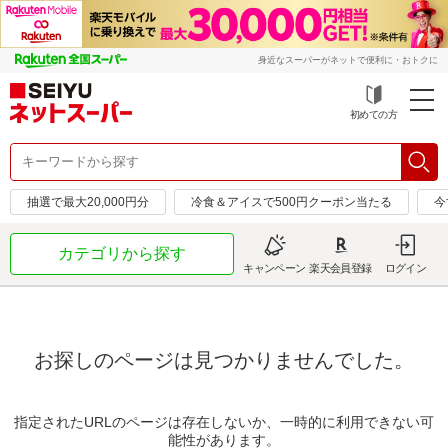
身近なスーパーがネットで便利に・おトクに
初めての方
抽選で最大20,000円分
冷食＆アイスで500円クーポン当たる
今
カテゴリから探す
キャンペーン
楽天会員登録
ログイン
お探しのページは見つかりませんでした。
指定されたURLのページは存在しないか、一時的に利用できない可
能性があります。