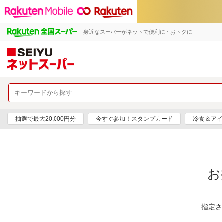
身近なスーパーがネットで便利に・おトクに
抽選で最大20,000円分
今すぐ参加！スタンプカード
冷食＆アイ
お
指定さ