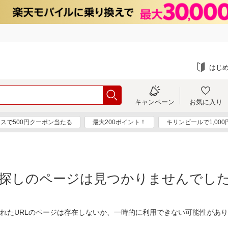
はじ
キャンペーン
お気に入り
スで500円クーポン当たる
最大200ポイント！
キリンビールで1,00
探しのページは見つかりませんでし
れたURLのページは存在しないか、一時的に利用できない可能性があ