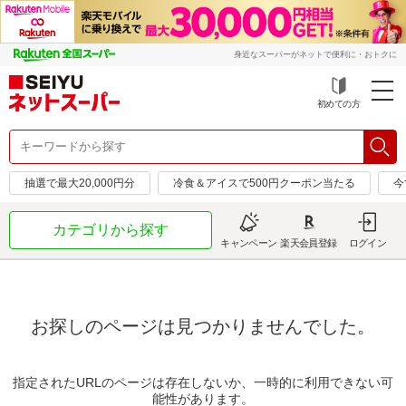
身近なスーパーがネットで便利に・おトクに
初めての方
抽選で最大20,000円分
冷食＆アイスで500円クーポン当たる
今
カテゴリから探す
キャンペーン
楽天会員登録
ログイン
お探しのページは見つかりませんでした。
指定されたURLのページは存在しないか、一時的に利用できない可
能性があります。