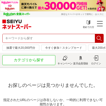
身近なスーパーがネットで便利に・おトクに
初めての方
抽選で最大20,000円分
今すぐ参加！スタンプカード
最大200
カテゴリから探す
キャンペーン
楽天会員登録
ログイン
お探しのページは見つかりませんでした。
指定されたURLのページは存在しないか、一時的に利用できない可
能性があります。