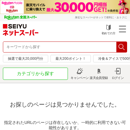
身近なスーパーがネットで便利に・おトクに
初めての方
抽選で最大20,000円分
最大200ポイント！
冷食＆アイスで50
カテゴリから探す
キャンペーン
楽天会員登録
ログイン
お探しのページは見つかりませんでした。
指定されたURLのページは存在しないか、一時的に利用できない可
能性があります。