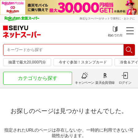
身近なスーパーがネットで便利に・おトクに
初めての方
抽選で最大20,000円分
今すぐ参加！スタンプカード
冷食＆アイ
カテゴリから探す
キャンペーン
楽天会員登録
ログイン
お探しのページは見つかりませんでした。
指定されたURLのページは存在しないか、一時的に利用できない可
能性があります。