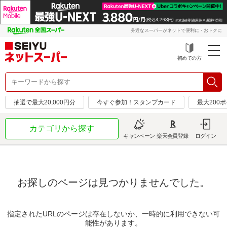
身近なスーパーがネットで便利に・おトクに
初めての方
抽選で最大20,000円分
今すぐ参加！スタンプカード
最大200
カテゴリから探す
キャンペーン
楽天会員登録
ログイン
お探しのページは見つかりませんでした。
指定されたURLのページは存在しないか、一時的に利用できない可
能性があります。