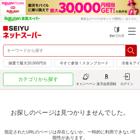
身近なスーパーがネットで便利に・おトクに
初めての方
抽選で最大20,000円分
今すぐ参加！スタンプカード
冷食＆アイ
カテゴリから探す
キャンペーン
楽天会員登録
ログイン
お探しのページは見つかりませんでした。
指定されたURLのページは存在しないか、一時的に利用できない可
能性があります。