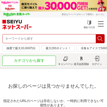
身近なスーパーがネットで便利に・おトクに
初めての方
抽選で最大20,000円分
最大200ポイント！
冷食＆アイスで50
カテゴリから探す
キャンペーン
楽天会員登録
ログイン
お探しのページは見つかりませんでした。
指定されたURLのページは存在しないか、一時的に利用できない可
能性があります。