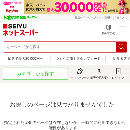
身近なスーパーがネットで便利に・おトクに
初めての方
抽選で最大20,000円分
今すぐ参加！スタンプカード
冷食＆アイ
カテゴリから探す
キャンペーン
楽天会員登録
ログイン
お探しのページは見つかりませんでした。
指定されたURLのページは存在しないか、一時的に利用できない可
能性があります。