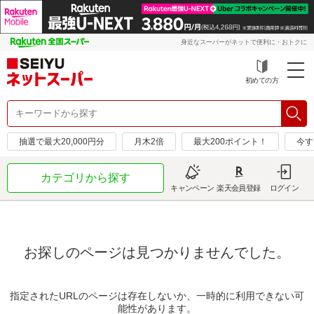
身近なスーパーがネットで便利に・おトクに
初めての方
抽選で最大20,000円分
月木2倍
最大200ポイント！
今す
カテゴリから探す
キャンペーン
楽天会員登録
ログイン
お探しのページは見つかりませんでした。
指定されたURLのページは存在しないか、一時的に利用できない可
能性があります。