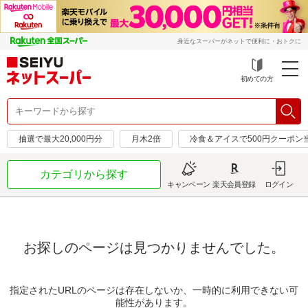
身近なスーパーがネットで便利に・おトクに
初めての方
抽選で最大20,000円分
月木2倍
冷食＆アイスで500円クーポン
カテゴリから探す
キャンペーン
楽天会員登録
ログイン
お探しのページは見つかりませんでした。
指定されたURLのページは存在しないか、一時的に利用できない可
能性があります。