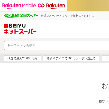
身近なスーパーがネットで便利に・おトクに
抽選で最大20,000円分
冷食＆アイスで500円クーポン当たる
今
お
指定さ