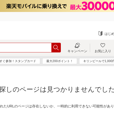
はじ
キャンペーン
お気に入り
すぐ参加！スタンプカード
最大200ポイント！
キリンビールで1,00
探しのページは見つかりませんでし
れたURLのページは存在しないか、一時的に利用できない可能性があ