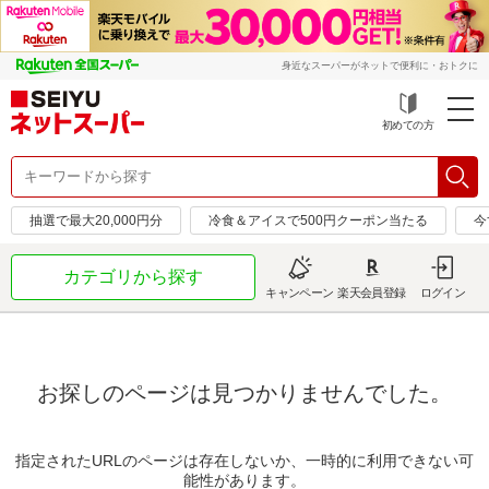
身近なスーパーがネットで便利に・おトクに
初めての方
抽選で最大20,000円分
冷食＆アイスで500円クーポン当たる
今
カテゴリから探す
キャンペーン
楽天会員登録
ログイン
お探しのページは見つかりませんでした。
指定されたURLのページは存在しないか、一時的に利用できない可
能性があります。