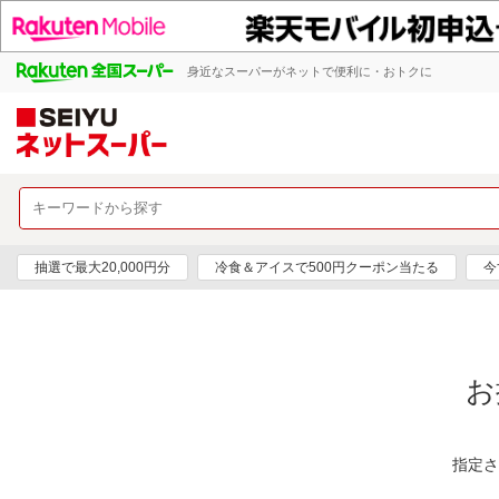
身近なスーパーがネットで便利に・おトクに
抽選で最大20,000円分
冷食＆アイスで500円クーポン当たる
今
お
指定さ