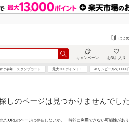
はじ
キャンペーン
お気に入り
すぐ参加！スタンプカード
最大200ポイント！
キリンビールで1,00
探しのページは見つかりませんでし
れたURLのページは存在しないか、一時的に利用できない可能性があ