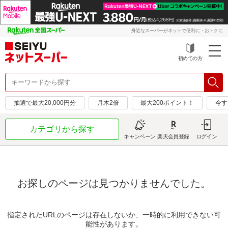
身近なスーパーがネットで便利に・おトクに
初めての方
抽選で最大20,000円分
月木2倍
最大200ポイント！
今す
カテゴリから探す
キャンペーン
楽天会員登録
ログイン
お探しのページは見つかりませんでした。
指定されたURLのページは存在しないか、一時的に利用できない可
能性があります。