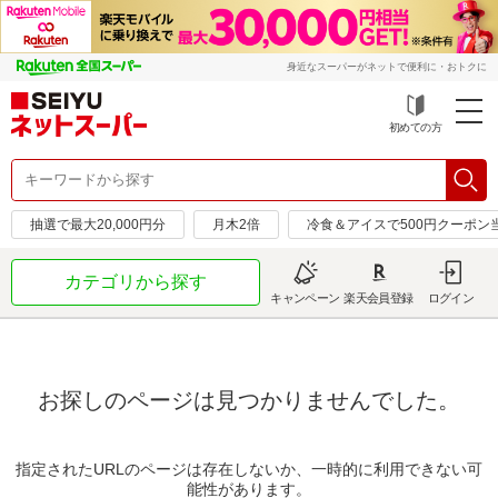
身近なスーパーがネットで便利に・おトクに
初めての方
抽選で最大20,000円分
月木2倍
冷食＆アイスで500円クーポン
カテゴリから探す
キャンペーン
楽天会員登録
ログイン
お探しのページは見つかりませんでした。
指定されたURLのページは存在しないか、一時的に利用できない可
能性があります。