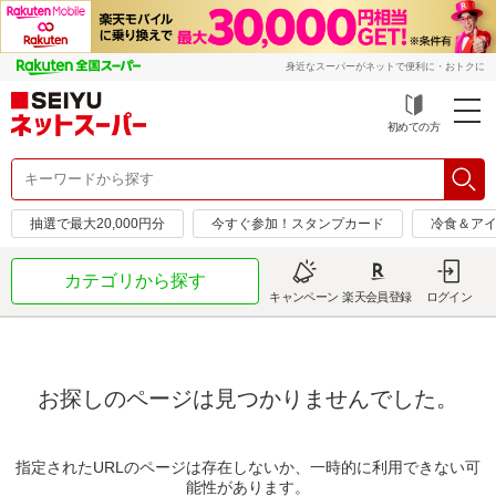
身近なスーパーがネットで便利に・おトクに
初めての方
抽選で最大20,000円分
今すぐ参加！スタンプカード
冷食＆アイ
カテゴリから探す
キャンペーン
楽天会員登録
ログイン
お探しのページは見つかりませんでした。
指定されたURLのページは存在しないか、一時的に利用できない可
能性があります。