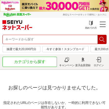
身近なスーパーがネットで便利に・おトクに
初めての方
抽選で最大20,000円分
今すぐ参加！スタンプカード
最大200
カテゴリから探す
キャンペーン
楽天会員登録
ログイン
お探しのページは見つかりませんでした。
指定されたURLのページは存在しないか、一時的に利用できない可
能性があります。