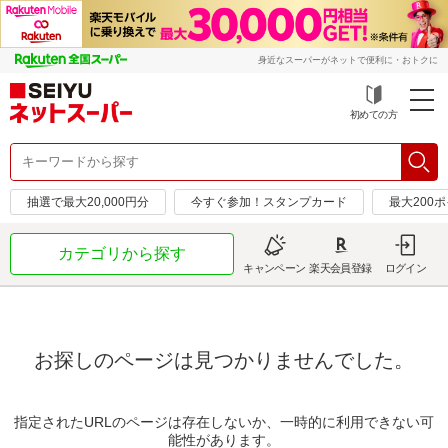
身近なスーパーがネットで便利に・おトクに
初めての方
抽選で最大20,000円分
今すぐ参加！スタンプカード
最大200
カテゴリから探す
キャンペーン
楽天会員登録
ログイン
お探しのページは見つかりませんでした。
指定されたURLのページは存在しないか、一時的に利用できない可
能性があります。