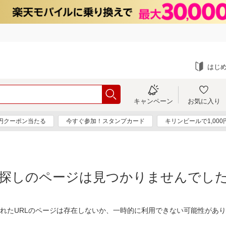
はじ
キャンペーン
お気に入り
0円クーポン当たる
今すぐ参加！スタンプカード
キリンビールで1,00
探しのページは見つかりませんでし
れたURLのページは存在しないか、一時的に利用できない可能性があ