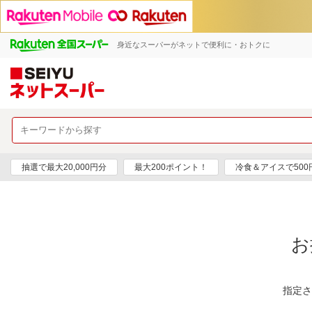
身近なスーパーがネットで便利に・おトクに
抽選で最大20,000円分
最大200ポイント！
冷食＆アイスで50
お
指定さ