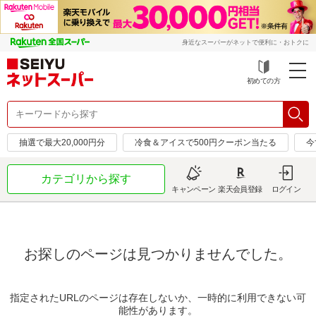
身近なスーパーがネットで便利に・おトクに
初めての方
抽選で最大20,000円分
冷食＆アイスで500円クーポン当たる
今
カテゴリから探す
キャンペーン
楽天会員登録
ログイン
お探しのページは見つかりませんでした。
指定されたURLのページは存在しないか、一時的に利用できない可
能性があります。