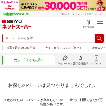
身近なスーパーがネットで便利に・おトクに
初めての方
抽選で最大20,000円分
今すぐ参加！スタンプカード
冷食＆アイ
カテゴリから探す
キャンペーン
楽天会員登録
ログイン
お探しのページは見つかりませんでした。
指定されたURLのページは存在しないか、一時的に利用できない可
能性があります。