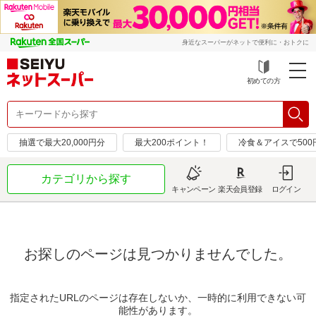
身近なスーパーがネットで便利に・おトクに
初めての方
抽選で最大20,000円分
最大200ポイント！
冷食＆アイスで50
カテゴリから探す
キャンペーン
楽天会員登録
ログイン
お探しのページは見つかりませんでした。
指定されたURLのページは存在しないか、一時的に利用できない可
能性があります。