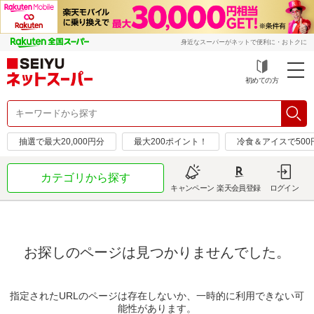
身近なスーパーがネットで便利に・おトクに
初めての方
抽選で最大20,000円分
最大200ポイント！
冷食＆アイスで50
カテゴリから探す
キャンペーン
楽天会員登録
ログイン
お探しのページは見つかりませんでした。
指定されたURLのページは存在しないか、一時的に利用できない可
能性があります。