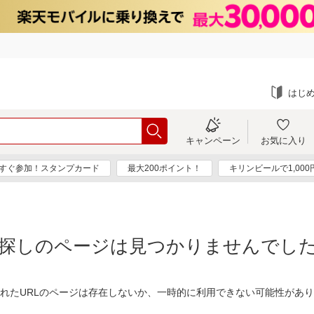
はじ
キャンペーン
お気に入り
すぐ参加！スタンプカード
最大200ポイント！
キリンビールで1,00
探しのページは見つかりませんでし
れたURLのページは存在しないか、一時的に利用できない可能性があ