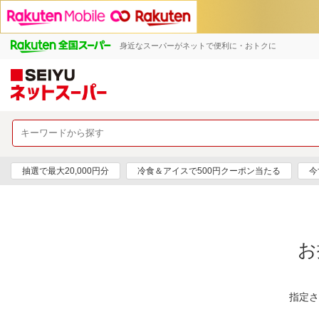
身近なスーパーがネットで便利に・おトクに
抽選で最大20,000円分
冷食＆アイスで500円クーポン当たる
今
お
指定さ