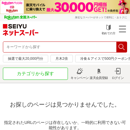
身近なスーパーがネットで便利に・おトクに
初めての方
抽選で最大20,000円分
月木2倍
冷食＆アイスで500円クーポン
カテゴリから探す
キャンペーン
楽天会員登録
ログイン
お探しのページは見つかりませんでした。
指定されたURLのページは存在しないか、一時的に利用できない可
能性があります。