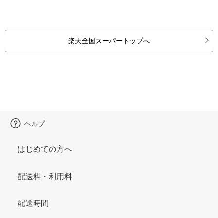
楽天全国スーパートップへ
ヘルプ
はじめての方へ
配送料・利用料
配送時間