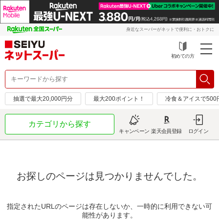
身近なスーパーがネットで便利に・おトクに
初めての方
抽選で最大20,000円分
最大200ポイント！
冷食＆アイスで50
カテゴリから探す
キャンペーン
楽天会員登録
ログイン
お探しのページは見つかりませんでした。
指定されたURLのページは存在しないか、一時的に利用できない可
能性があります。