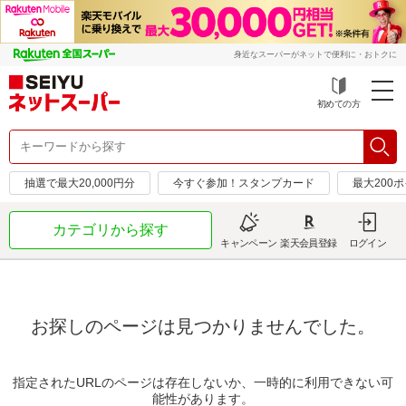
身近なスーパーがネットで便利に・おトクに
初めての方
抽選で最大20,000円分
今すぐ参加！スタンプカード
最大200
カテゴリから探す
キャンペーン
楽天会員登録
ログイン
お探しのページは見つかりませんでした。
指定されたURLのページは存在しないか、一時的に利用できない可
能性があります。