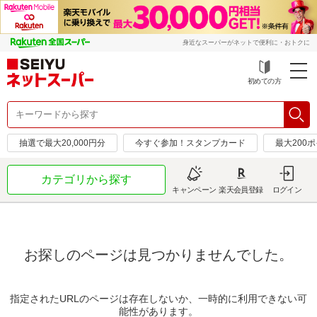
身近なスーパーがネットで便利に・おトクに
初めての方
抽選で最大20,000円分
今すぐ参加！スタンプカード
最大200
カテゴリから探す
キャンペーン
楽天会員登録
ログイン
お探しのページは見つかりませんでした。
指定されたURLのページは存在しないか、一時的に利用できない可
能性があります。