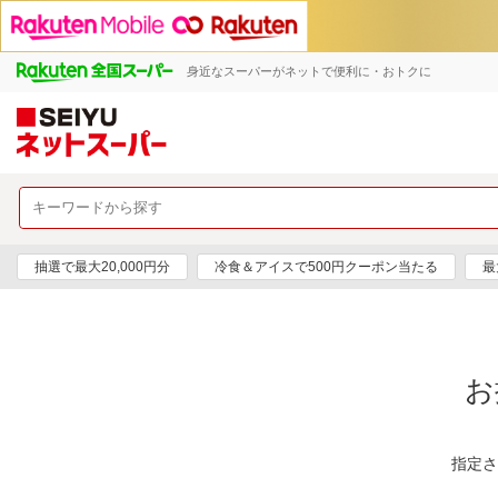
身近なスーパーがネットで便利に・おトクに
抽選で最大20,000円分
冷食＆アイスで500円クーポン当たる
最
お
指定さ