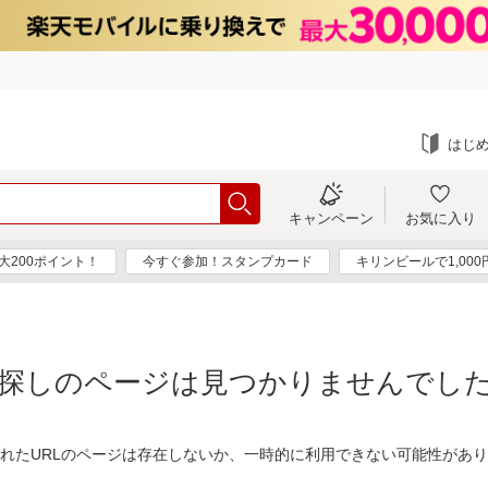
はじ
キャンペーン
お気に入り
大200ポイント！
今すぐ参加！スタンプカード
キリンビールで1,00
探しのページは見つかりませんでし
れたURLのページは存在しないか、一時的に利用できない可能性があ