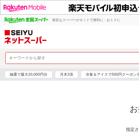
身近なスーパーがネットで便利に・おトクに
抽選で最大20,000円分
月木2倍
冷食＆アイスで500円クーポン
お
指定さ