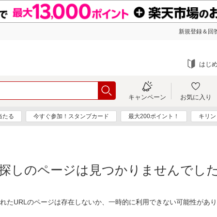
新規登録＆回答
はじ
キャンペーン
お気に入り
当たる
今すぐ参加！スタンプカード
最大200ポイント！
キリン
探しのページは見つかりませんでし
れたURLのページは存在しないか、一時的に利用できない可能性があ