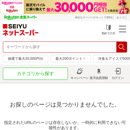
身近なスーパーがネットで便利に・おトクに
初めての方
抽選で最大20,000円分
最大200ポイント！
冷食＆アイスで50
カテゴリから探す
キャンペーン
楽天会員登録
ログイン
お探しのページは見つかりませんでした。
指定されたURLのページは存在しないか、一時的に利用できない可
能性があります。