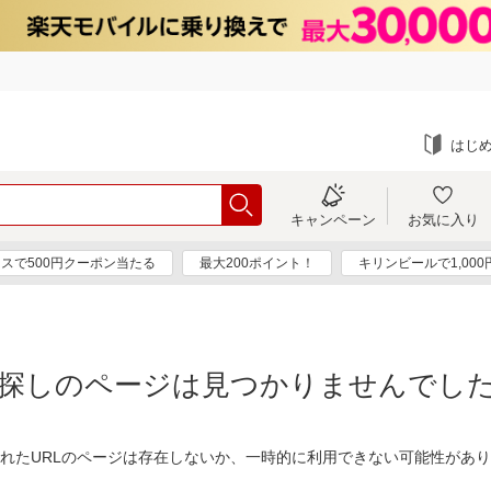
はじ
キャンペーン
お気に入り
スで500円クーポン当たる
最大200ポイント！
キリンビールで1,00
探しのページは見つかりませんでし
れたURLのページは存在しないか、一時的に利用できない可能性があ