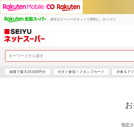
身近なスーパーがネットで便利に・おトクに
抽選で最大20,000円分
今すぐ参加！スタンプカード
冷食＆アイ
お
指定さ