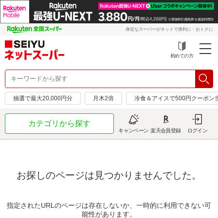
身近なスーパーがネットで便利に・おトクに
初めての方
抽選で最大20,000円分
月木2倍
冷食＆アイスで500円クーポン
カテゴリから探す
キャンペーン
楽天会員登録
ログイン
お探しのページは見つかりませんでした。
指定されたURLのページは存在しないか、一時的に利用できない可
能性があります。