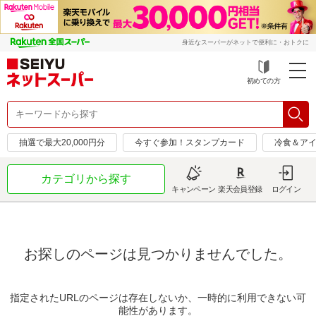
身近なスーパーがネットで便利に・おトクに
初めての方
抽選で最大20,000円分
今すぐ参加！スタンプカード
冷食＆アイ
カテゴリから探す
キャンペーン
楽天会員登録
ログイン
お探しのページは見つかりませんでした。
指定されたURLのページは存在しないか、一時的に利用できない可
能性があります。