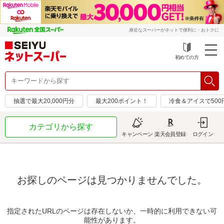
身近なスーパーがネットで便利に・おトクに
初めての方
抽選で最大20,000円分
最大200ポイント！
冷食＆アイスで50
カテゴリから探す
キャンペーン
楽天会員登録
ログイン
お探しのページは見つかりませんでした。
指定されたURLのページは存在しないか、一時的に利用できない可
能性があります。