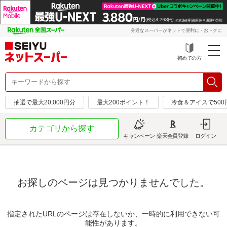
身近なスーパーがネットで便利に・おトクに
初めての方
抽選で最大20,000円分
最大200ポイント！
冷食＆アイスで50
カテゴリから探す
キャンペーン
楽天会員登録
ログイン
お探しのページは見つかりませんでした。
指定されたURLのページは存在しないか、一時的に利用できない可
能性があります。