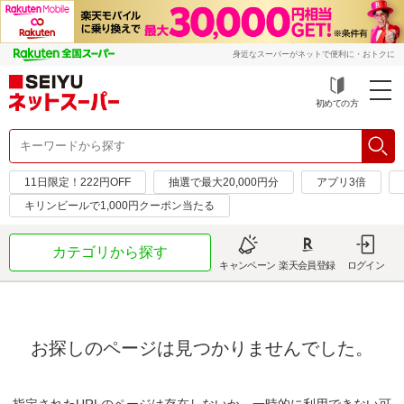
身近なスーパーがネットで便利に・おトクに
初めての方
11日限定！222円OFF
抽選で最大20,000円分
アプリ3倍
キリンビールで1,000円クーポン当たる
カテゴリから探す
キャンペーン
楽天会員登録
ログイン
お探しのページは見つかりませんでした。
指定されたURLのページは存在しないか、一時的に利用できない可