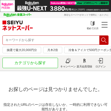
身近なスーパーがネットで便利に・おトクに
初めての方
抽選で最大20,000円分
月木2倍
冷食＆アイスで500円クーポン
カテゴリから探す
キャンペーン
楽天会員登録
ログイン
お探しのページは見つかりませんでした。
指定されたURLのページは存在しないか、一時的に利用できない可
能性があります。