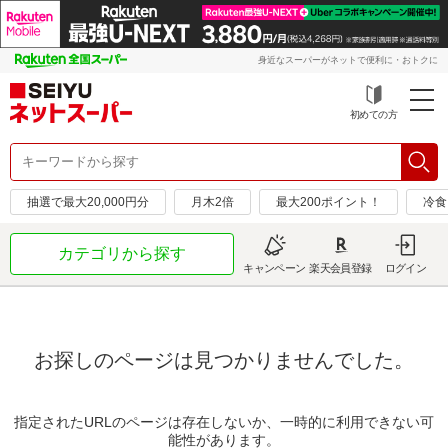
身近なスーパーがネットで便利に・おトクに
初めての方
抽選で最大20,000円分
月木2倍
最大200ポイント！
冷食
カテゴリから探す
キャンペーン
楽天会員登録
ログイン
お探しのページは見つかりませんでした。
指定されたURLのページは存在しないか、一時的に利用できない可
能性があります。