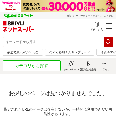
身近なスーパーがネットで便利に・おトクに
初めての方
抽選で最大20,000円分
今すぐ参加！スタンプカード
冷食＆アイ
カテゴリから探す
キャンペーン
楽天会員登録
ログイン
お探しのページは見つかりませんでした。
指定されたURLのページは存在しないか、一時的に利用できない可
能性があります。