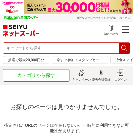
身近なスーパーがネットで便利に・おトクに
初めての方
抽選で最大20,000円分
今すぐ参加！スタンプカード
冷食＆アイ
カテゴリから探す
キャンペーン
楽天会員登録
ログイン
お探しのページは見つかりませんでした。
指定されたURLのページは存在しないか、一時的に利用できない可
能性があります。