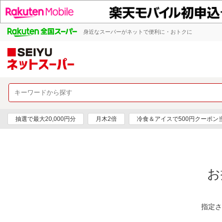
身近なスーパーがネットで便利に・おトクに
抽選で最大20,000円分
月木2倍
冷食＆アイスで500円クーポン
お
指定さ