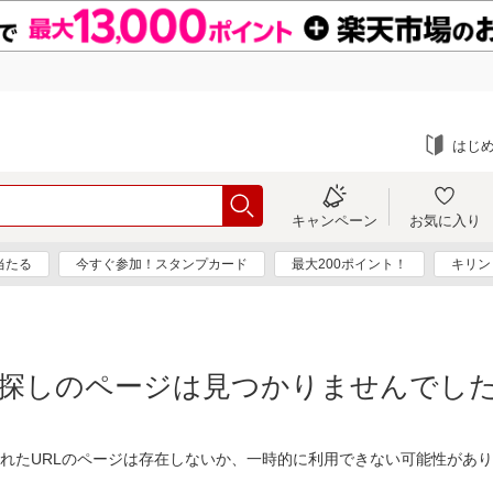
はじ
キャンペーン
お気に入り
当たる
今すぐ参加！スタンプカード
最大200ポイント！
キリン
探しのページは見つかりませんでし
れたURLのページは存在しないか、一時的に利用できない可能性があ