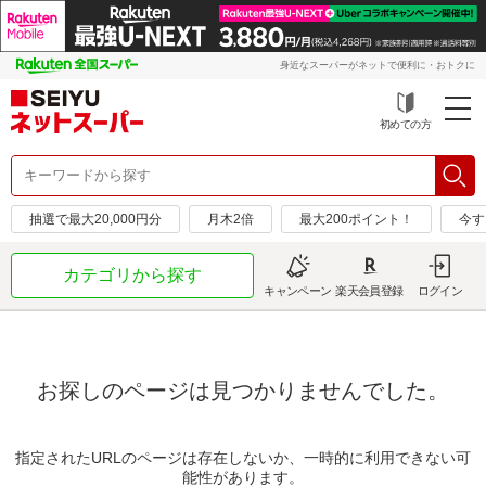
身近なスーパーがネットで便利に・おトクに
初めての方
抽選で最大20,000円分
月木2倍
最大200ポイント！
今す
カテゴリから探す
キャンペーン
楽天会員登録
ログイン
お探しのページは見つかりませんでした。
指定されたURLのページは存在しないか、一時的に利用できない可
能性があります。