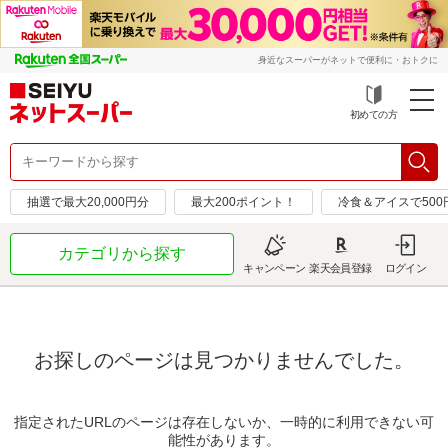
身近なスーパーがネットで便利に・おトクに
初めての方
抽選で最大20,000円分
最大200ポイント！
冷食＆アイスで50
カテゴリから探す
キャンペーン
楽天会員登録
ログイン
お探しのページは見つかりませんでした。
指定されたURLのページは存在しないか、一時的に利用できない可
能性があります。