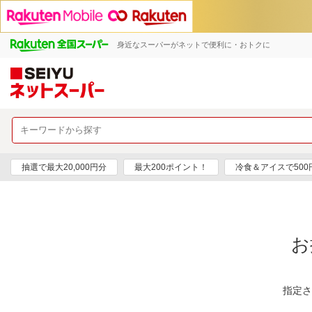
身近なスーパーがネットで便利に・おトクに
抽選で最大20,000円分
最大200ポイント！
冷食＆アイスで50
お
指定さ