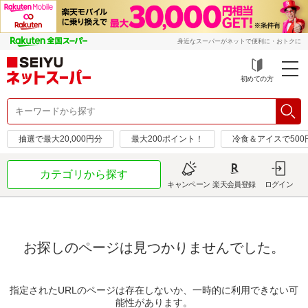
身近なスーパーがネットで便利に・おトクに
初めての方
抽選で最大20,000円分
最大200ポイント！
冷食＆アイスで50
カテゴリから探す
キャンペーン
楽天会員登録
ログイン
お探しのページは見つかりませんでした。
指定されたURLのページは存在しないか、一時的に利用できない可
能性があります。