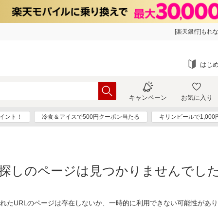
[楽天銀行]もれな
はじ
キャンペーン
お気に入り
ポイント！
冷食＆アイスで500円クーポン当たる
キリンビールで1,00
探しのページは見つかりませんでし
れたURLのページは存在しないか、一時的に利用できない可能性があ