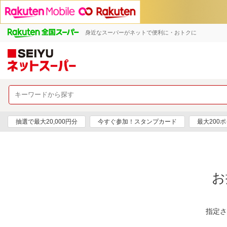
身近なスーパーがネットで便利に・おトクに
抽選で最大20,000円分
今すぐ参加！スタンプカード
最大200
お
指定さ