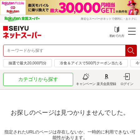
身近なスーパーがネットで便利に・おトクに
初めての方
抽選で最大20,000円分
冷食＆アイスで500円クーポン当たる
今
カテゴリから探す
キャンペーン
楽天会員登録
ログイン
お探しのページは見つかりませんでした。
指定されたURLのページは存在しないか、一時的に利用できない可
能性があります。